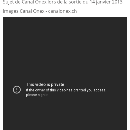
Sujet de Canal Onex lors de la sortie du 14 janvier 2013.
Images Canal Onex - canalonex.ch