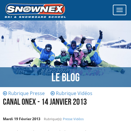
Affich
le
menu
Le Blog
Rubrique Presse
Rubrique Vidéos
CANAL ONEX - 14 JANVIER 2013
Mardi 19 Février 2013
Rubrique(s):
Presse
Vidéos