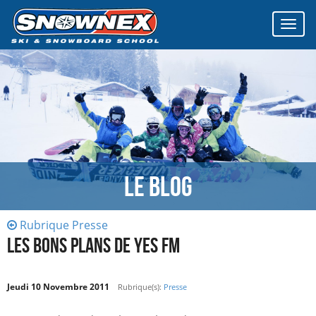
Affich
le
menu
Le Blog
Rubrique Presse
LES BONS PLANS DE YES FM
Jeudi 10 Novembre 2011
Rubrique(s):
Presse