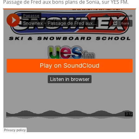
Passage de Fred aux bons plans de Sonia, sur YES FM.