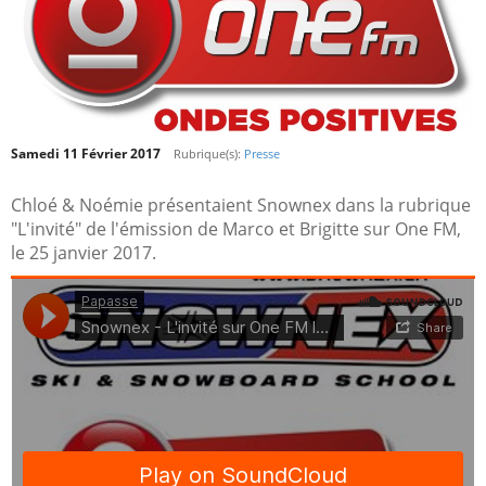
Samedi 11 Février 2017
Rubrique(s):
Presse
Chloé & Noémie présentaient Snownex dans la rubrique
"L'invité" de l'émission de Marco et Brigitte sur One FM,
le 25 janvier 2017.