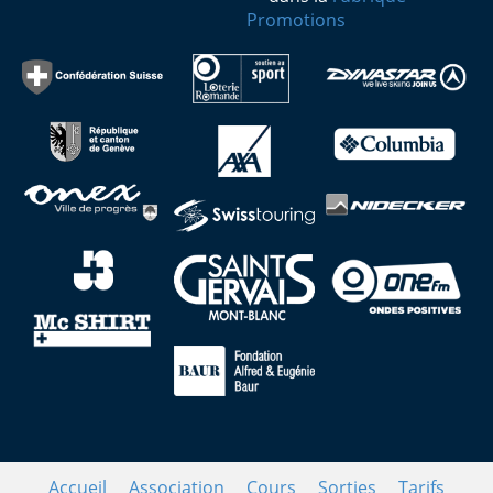
Promotions
Accueil
Association
Cours
Sorties
Tarifs