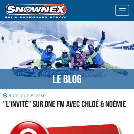
Affich
le
menu
Le Blog
Rubrique Presse
"L'INVITÉ" SUR ONE FM AVEC CHLOÉ & NOÉMIE