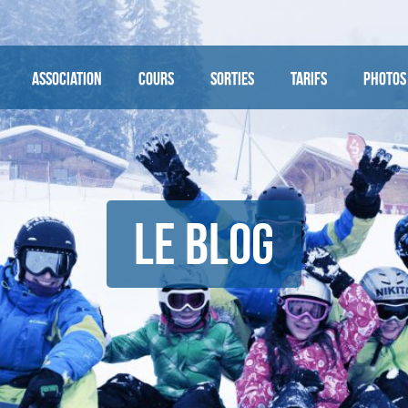
Association
Cours
Sorties
Tarifs
Photos
Le Blog