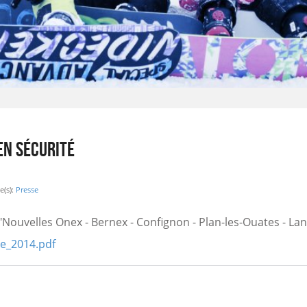
EN SÉCURITÉ
(s):
Presse
l "Nouvelles Onex - Bernex - Confignon - Plan-les-Ouates - L
e_2014.pdf